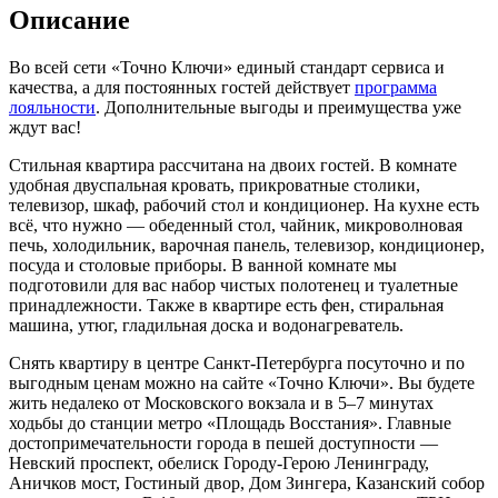
Описание
Во всей сети «Точно Ключи» единый стандарт сервиса и
качества, а для постоянных гостей действует
программа
лояльности
. Дополнительные выгоды и преимущества уже
ждут вас!
Стильная квартира рассчитана на двоих гостей. В комнате
удобная двуспальная кровать, прикроватные столики,
телевизор, шкаф, рабочий стол и кондиционер. На кухне есть
всё, что нужно — обеденный стол, чайник, микроволновая
печь, холодильник, варочная панель, телевизор, кондиционер,
посуда и столовые приборы. В ванной комнате мы
подготовили для вас набор чистых полотенец и туалетные
принадлежности. Также в квартире есть фен, стиральная
машина, утюг, гладильная доска и водонагреватель.
Снять квартиру в центре Санкт-Петербурга посуточно и по
выгодным ценам можно на сайте «Точно Ключи». Вы будете
жить недалеко от Московского вокзала и в 5–7 минутах
ходьбы до станции метро «Площадь Восстания». Главные
достопримечательности города в пешей доступности —
Невский проспект, обелиск Городу-Герою Ленинграду,
Аничков мост, Гостиный двор, Дом Зингера, Казанский собор